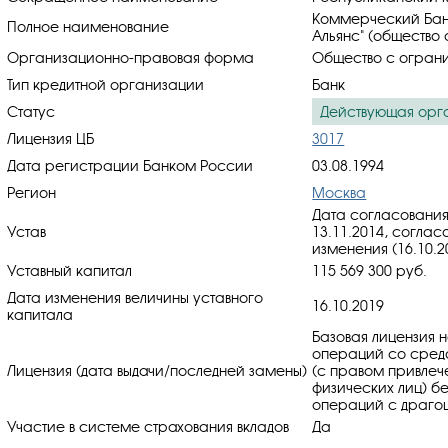
Коммерческий Бан
Полное наименование
Альянс" (общество 
Организационно-правовая форма
Общество с ограни
Тип кредитной организации
Банк
Статус
Действующая орг
Лицензия ЦБ
3017
Дата регистрации Банком России
03.08.1994
Регион
Москва
Дата согласования
Устав
13.11.2014, cоглас
изменения (16.10.2
Уставный капитал
115 569 300 руб.
Дата изменения величины уставного
16.10.2019
капитала
Базовая лицензия 
операций со средс
Лицензия (дата выдачи/последней замены)
(с правом привлеч
физических лиц) б
операций с драгоц
Участие в системе страхования вкладов
Да