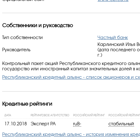
Собственники и руководство
Тип собственности
Частный банк
Карлинский Илья В
Руководитель
(дата последнего 
г.)
Контрольный пакет акций Республиканского кредитного алья
государство или иностранный капитал значительных долей в к
Республиканский кредитный альянс - список акционеров и с
Кредитные рейтинги
ДАТА
РЕЙТИНГОВОЕ АГЕНТСТСТВО
РОССИЙСКИЙ РЕЙТИНГ
РОССИЙСКИЙ РЕЙТИНГ
17.10.2018
Эксперт РА
ruB-
стабильный
Республиканский кредитный альянс - история изменения кре