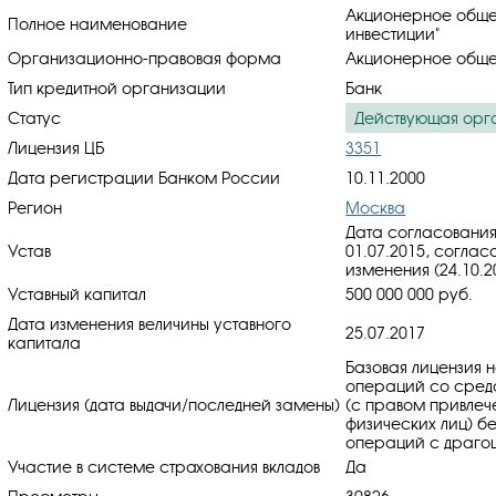
Акционерное общес
Полное наименование
инвестиции"
Организационно-правовая форма
Акционерное обще
Тип кредитной организации
Банк
Статус
Действующая орг
Лицензия ЦБ
3351
Дата регистрации Банком России
10.11.2000
Регион
Москва
Дата согласования
Устав
01.07.2015, cоглас
изменения (24.10.2
Уставный капитал
500 000 000 руб.
Дата изменения величины уставного
25.07.2017
капитала
Базовая лицензия 
операций со средс
Лицензия (дата выдачи/последней замены)
(с правом привлеч
физических лиц) б
операций с драгоц
Участие в системе страхования вкладов
Да