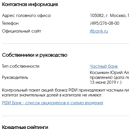
Контактная информация
Адрес головного офиса
105082, г. Москва, 
Телефон
/495/276-08-00
Официальный сайт
rfibank.ru
Собственники и руководство
Тип собственности
Частный банк
Косынкин Юрий Ал
Руководитель
правления) (дата 
13 июня 2019 г.)
Контрольный пакет акций банка РФИ принадлежит частным л
капитал значительных долей в капитале не имеют.
РФИ Банк - список акционеров и схема владения
Кредитные рейтинги