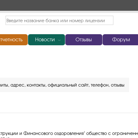
тчетность
Новости
Отзывы
Форум
﹀
иты, адрес, контакты, официальный сайт, телефон, отзывы
струкции и Финансового оздоровления" общество с ограничен