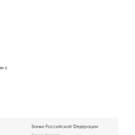
ии с
Банки Российской Федерации
Банки России