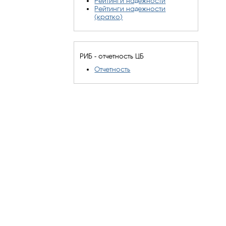
Рейтинги надежности
Рейтинги надежности
(кратко)
РИБ - отчетность ЦБ
Отчетность