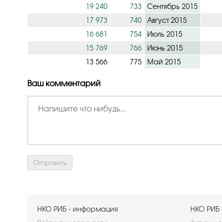
19 240
733
Сентябрь 2015
17 973
740
Август 2015
16 681
754
Июль 2015
15 769
766
Июнь 2015
13 566
775
Май 2015
Ваш комментарий
НКО РИБ - информация
НКО РИБ 