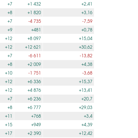
+7
+1 432
+2,41
+8
+1 820
+3,16
+7
-4 735
-7,59
+9
+481
+0,78
+12
+8 097
+15,04
+12
+12 621
+30,62
+7
-6 611
-13,82
+8
+2 009
+4,38
+10
-1 751
-3,68
+12
+6 336
+15,37
+12
+4 876
+13,41
+7
+6 236
+20,7
+8
+6 777
+29,03
+11
+768
+3,4
+15
+949
+4,39
+17
+2 390
+12,42