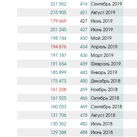
221 562
416
Сентябрь 2019
215 905
421
Август 2019
179 669
427
Июль 2019
201 245
427
Июнь 2019
198 744
430
Май 2019
194 876
434
Апрель 2019
197 187
436
Март 2019
191 654
439
Февраль 2019
185 899
443
Январь 2019
175 473
450
Декабрь 2018
161 258
459
Ноябрь 2018
161 925
466
Октябрь 2018
160 033
469
Сентябрь 2018
131 706
478
Август 2018
130 362
482
Июль 2018
129 388
488
Июнь 2018