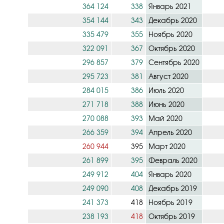
364 124
338
Январь 2021
354 144
343
Декабрь 2020
335 479
355
Ноябрь 2020
322 091
367
Октябрь 2020
296 857
379
Сентябрь 2020
295 723
381
Август 2020
284 015
386
Июль 2020
271 718
388
Июнь 2020
270 088
393
Май 2020
266 359
394
Апрель 2020
260 944
395
Март 2020
261 899
395
Февраль 2020
249 912
404
Январь 2020
249 090
408
Декабрь 2019
241 373
418
Ноябрь 2019
238 193
418
Октябрь 2019