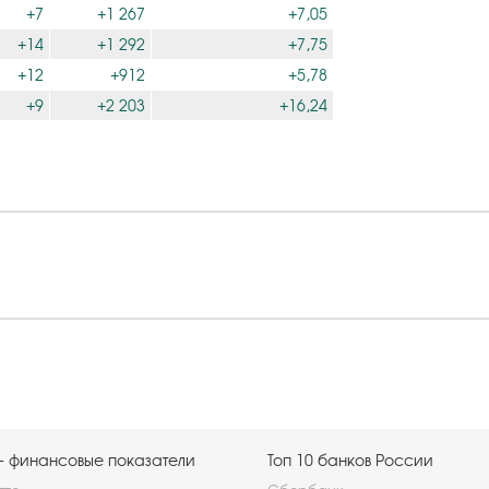
+7
+1 267
+7,05
+14
+1 292
+7,75
+12
+912
+5,78
+9
+2 203
+16,24
- финансовые показатели
Топ 10 банков России