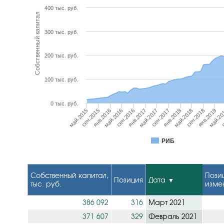
400 тыс. руб.
Собственный капитал
300 тыс. руб.
200 тыс. руб.
100 тыс. руб.
0 тыс. руб.
с
май.2018
янв.2017
сен.2015
май.20
янв.2018
сен.2016
май.2015
янв.2019
сен.2017
май.2016
сен.2018
май.2017
янв.2016
РИБ
Собственный капитал,
Пози
Позиция
Дата
тыс. руб.
изме
386 092
316
Март 2021
371 607
329
Февраль 2021