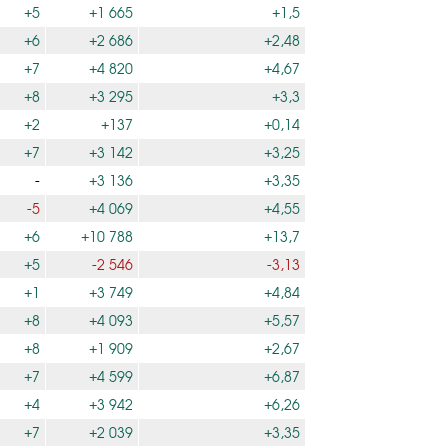
+5
+1 665
+1,5
+6
+2 686
+2,48
+7
+4 820
+4,67
+8
+3 295
+3,3
+2
+137
+0,14
+7
+3 142
+3,25
-
+3 136
+3,35
-5
+4 069
+4,55
+6
+10 788
+13,7
+5
-2 546
-3,13
+1
+3 749
+4,84
+8
+4 093
+5,57
+8
+1 909
+2,67
+7
+4 599
+6,87
+4
+3 942
+6,26
+7
+2 039
+3,35