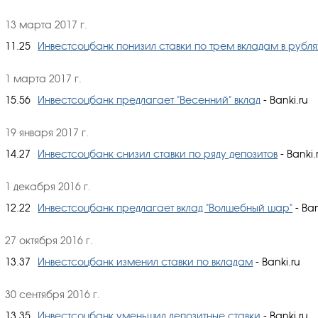
13 марта 2017 г.
11.25
Инвестсоцбанк понизил ставки по трем вкладам в рубля
1 марта 2017 г.
15.56
Инвестсоцбанк предлагает "Весенний" вклад
- Banki.ru
19 января 2017 г.
14.27
Инвестсоцбанк снизил ставки по ряду депозитов
- Banki.
1 декабря 2016 г.
12.22
Инвестсоцбанк предлагает вклад "Волшебный шар"
- Ban
27 октября 2016 г.
13.37
Инвестсоцбанк изменил ставки по вкладам
- Banki.ru
30 сентября 2016 г.
13.35
Инвестсоцбанк уменьшил депозитные ставки
- Banki.ru