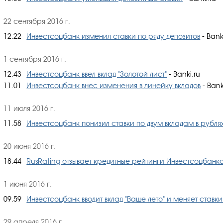
22 сентября 2016 г.
12.22
Инвестсоцбанк изменил ставки по ряду депозитов
- Bank
1 сентября 2016 г.
12.43
Инвестсоцбанк ввел вклад "Золотой лист"
- Banki.ru
11.01
Инвестсоцбанк внес изменения в линейку вкладов
- Bank
11 июля 2016 г.
11.58
Инвестсоцбанк понизил ставки по двум вкладам в рубля
20 июня 2016 г.
18.44
RusRating отзывает кредитные рейтинги Инвестсоцбанк
1 июня 2016 г.
09.59
Инвестсоцбанк вводит вклад "Ваше лето" и меняет ставк
29 апреля 2016 г.