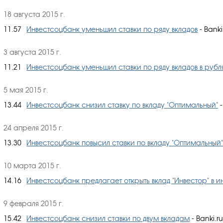
18 августа 2015 г.
11.57
Инвестсоцбанк уменьшил ставки по ряду вкладов
- Banki
3 августа 2015 г.
11.21
Инвестсоцбанк уменьшил ставки по ряду вкладов в рубл
5 мая 2015 г.
13.44
Инвестсоцбанк снизил ставку по вкладу "Оптимальный"
-
24 апреля 2015 г.
13.30
Инвестсоцбанк повысил ставки по вкладу "Оптимальный
10 марта 2015 г.
14.16
Инвестсоцбанк предлагает открыть вклад "Инвестор" в 
9 февраля 2015 г.
15.42
Инвестсоцбанк снизил ставки по двум вкладам
- Banki.r