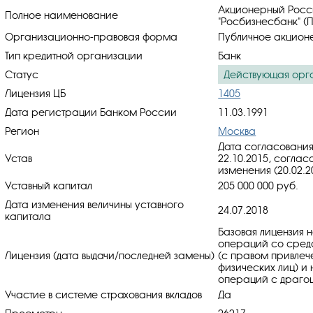
Акционерный Росс
Полное наименование
"Росбизнесбанк" (
Организационно-правовая форма
Публичное акцион
Тип кредитной организации
Банк
Статус
Действующая орг
Лицензия ЦБ
1405
Дата регистрации Банком России
11.03.1991
Регион
Москва
Дата согласования
Устав
22.10.2015, cоглас
изменения (20.02.2
Уставный капитал
205 000 000 руб.
Дата изменения величины уставного
24.07.2018
капитала
Базовая лицензия 
операций со средс
Лицензия (дата выдачи/последней замены)
(с правом привлеч
физических лиц) и
операций с драгоц
Участие в системе страхования вкладов
Да