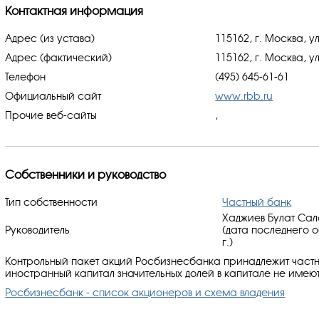
Контактная информация
Адрес (из устава)
115162, г. Москва, у
Адрес (фактический)
115162, г. Москва, у
Телефон
(495) 645-61-61
Официальный сайт
www.rbb.ru
Прочие веб-сайты
,
Собственники и руководство
Тип собственности
Частный банк
Хаджиев Булат Сал
Руководитель
(дата последнего 
г.)
Контрольный пакет акций Росбизнесбанка принадлежит частн
иностранный капитал значительных долей в капитале не имеют
Росбизнесбанк - список акционеров и схема владения