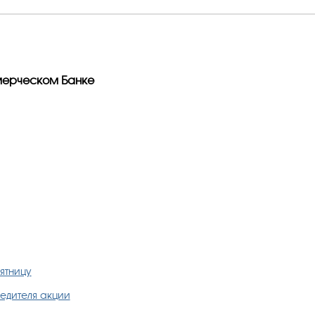
мерческом Банке
ятницу
едителя акции