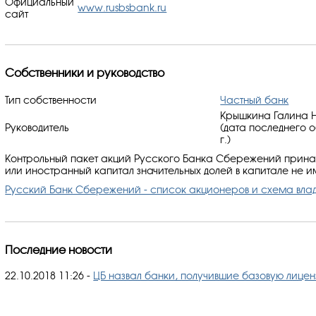
Официальный
www.rusbsbank.ru
сайт
Собственники и руководство
Тип собственности
Частный банк
Крышкина Галина Н
Руководитель
(дата последнего 
г.)
Контрольный пакет акций Русского Банка Сбережений прина
или иностранный капитал значительных долей в капитале не и
Русский Банк Сбережений - список акционеров и схема вла
Последние новости
22.10.2018 11:26
-
ЦБ назвал банки, получившие базовую лице