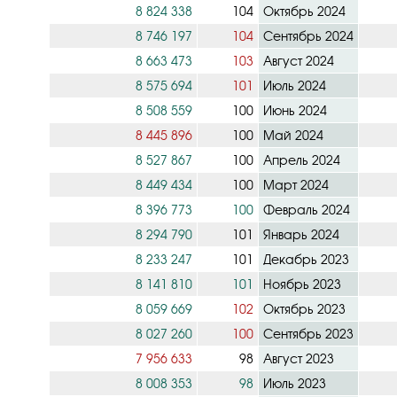
8 824 338
104
Октябрь 2024
8 746 197
104
Сентябрь 2024
8 663 473
103
Август 2024
8 575 694
101
Июль 2024
8 508 559
100
Июнь 2024
8 445 896
100
Май 2024
8 527 867
100
Апрель 2024
8 449 434
100
Март 2024
8 396 773
100
Февраль 2024
8 294 790
101
Январь 2024
8 233 247
101
Декабрь 2023
8 141 810
101
Ноябрь 2023
8 059 669
102
Октябрь 2023
8 027 260
100
Сентябрь 2023
7 956 633
98
Август 2023
8 008 353
98
Июль 2023