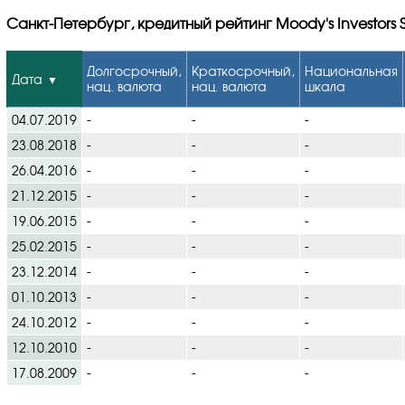
Санкт-Петербург, кредитный рейтинг Moody's Investors 
Долгосрочный,
Краткосрочный,
Национальная
Дата
нац. валюта
нац. валюта
шкала
04.07.2019
-
-
-
23.08.2018
-
-
-
26.04.2016
-
-
-
21.12.2015
-
-
-
19.06.2015
-
-
-
25.02.2015
-
-
-
23.12.2014
-
-
-
01.10.2013
-
-
-
24.10.2012
-
-
-
12.10.2010
-
-
-
17.08.2009
-
-
-