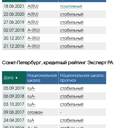
18.06.2021
A(RU)
позитивный
22.06.2020
A(RU)
стабильный
27.06.2019
A(RU)
стабильный
02.07.2018
A-(RU)
стабильный
20.12.2017
A-(RU)
стабильный
21.12.2016
A-(RU)
стабильный
Санкт-Петербург, кредитный рейтинг Эксперт РА
Национальная
Национальная шкала,
Дата
шкала
прогноз
05.09.2019
ruA-
стабильный
06.09.2018
ruA-
стабильный
03.10.2017
ruA-
стабильный
09.06.2017
отозван
-
24.04.2017
ruA
стабильный