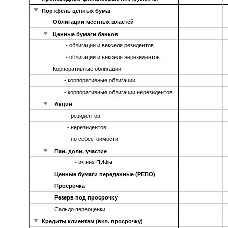
Портфель ценных бумаг
Облигации местных властей
Ценные бумаги банков
- облигации и векселя резидентов
- облигации и векселя нерезидентов
Корпоративные облигации
- корпоративные облигации
- корпоративные облигации нерезидентов
Акции
- резидентов
- нерезидентов
- по себестоимости
Паи, доли, участие
- из них ПИФы
Ценные бумаги переданные (РЕПО)
Просрочка
Резерв под просрочку
Сальдо переоценки
Кредиты клиентам (вкл. просрочку)