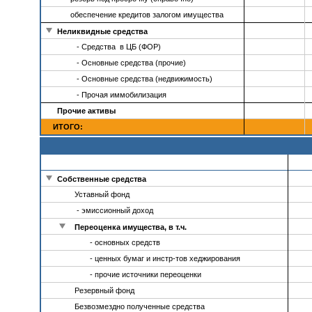
обеспечение кредитов залогом имущества
Неликвидные средства
- Средства в ЦБ (ФОР)
- Основные средства (прочие)
- Основные средства (недвижимость)
- Прочая иммобилизация
Прочие активы
ИТОГО:
Собственные средства
Уставный фонд
- эмиссионный доход
Переоценка имущества, в т.ч.
- основных средств
- ценных бумаг и инстр-тов хеджирования
- прочие источники переоценки
Резервный фонд
Безвозмездно полученные средства