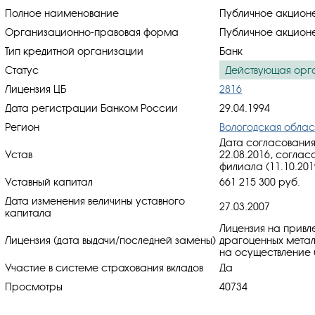
Полное наименование
Публичное акцион
Организационно-правовая форма
Публичное акцион
Тип кредитной организации
Банк
Статус
Действующая орг
Лицензия ЦБ
2816
Дата регистрации Банком России
29.04.1994
Регион
Вологодская облас
Дата согласования
Устав
22.08.2016, cоглас
филиала (11.10.201
Уставный капитал
661 215 300 руб.
Дата изменения величины уставного
27.03.2007
капитала
Лицензия на привл
Лицензия (дата выдачи/последней замены)
драгоценных металл
на осуществление 
Участие в системе страхования вкладов
Да
Просмотры
40734