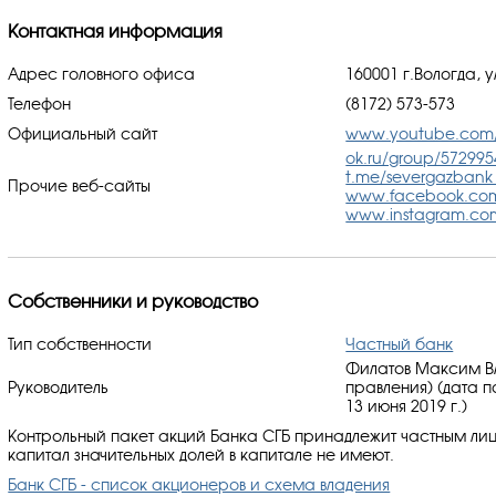
Контактная информация
Адрес головного офиса
160001 г.Вологда, у
Телефон
(8172) 573-573
Официальный сайт
www.youtube.com/
ok.ru/group/57299
t.me/severgazbank
Прочие веб-сайты
www.facebook.com
www.instagram.com
Собственники и руководство
Тип собственности
Частный банк
Филатов Максим В
Руководитель
правления) (дата 
13 июня 2019 г.)
Контрольный пакет акций Банка СГБ принадлежит частным ли
капитал значительных долей в капитале не имеют.
Банк СГБ - список акционеров и схема владения