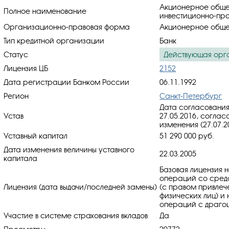
Акционерное обще
Полное наименование
инвестиционно-пр
Организационно-правовая форма
Акционерное обще
Тип кредитной организации
Банк
Статус
Действующая орг
Лицензия ЦБ
2152
Дата регистрации Банком России
06.11.1992
Регион
Санкт-Петербург
Дата согласования
Устав
27.05.2016, cоглас
изменения (27.07.2
Уставный капитал
51 290 000 руб.
Дата изменения величины уставного
22.03.2005
капитала
Базовая лицензия 
операций со средс
Лицензия (дата выдачи/последней замены)
(с правом привлеч
физических лиц) и
операций с драгоц
Участие в системе страхования вкладов
Да