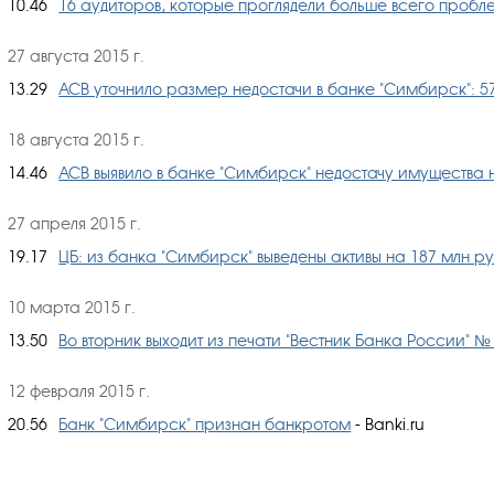
10.46
16 аудиторов, которые проглядели больше всего пробл
27 августа 2015 г.
13.29
АСВ уточнило размер недостачи в банке "Симбирск": 57
18 августа 2015 г.
14.46
АСВ выявило в банке "Симбирск" недостачу имущества 
27 апреля 2015 г.
19.17
ЦБ: из банка "Симбирск" выведены активы на 187 млн р
10 марта 2015 г.
13.50
Во вторник выходит из печати "Вестник Банка России" № 
12 февраля 2015 г.
20.56
Банк "Симбирск" признан банкротом
- Banki.ru