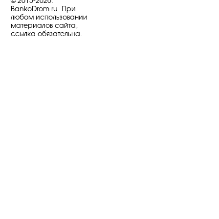
© 2015-2026.
BankoDrom.ru. При
любом использовании
материалов сайта,
ссылка обязательна.