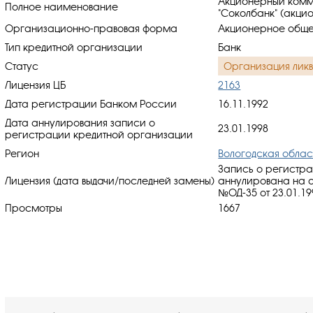
Акционерный комм
Полное наименование
"Соколбанк" (акци
Организационно-правовая форма
Акционерное общес
Тип кредитной организации
Банк
Статус
Организация лик
Лицензия ЦБ
2163
Дата регистрации Банком России
16.11.1992
Дата аннулирования записи о
23.01.1998
регистрации кредитной организации
Регион
Вологодская облас
Запись о регистр
Лицензия (дата выдачи/последней замены)
аннулирована на 
№ОД-35 от 23.01.19
Просмотры
1667