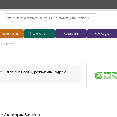
тчетность
Новости
Отзывы
Форум
﹀
Бизнеса
- интернет банк, реквизиты, адрес,
е Стандарты Бизнеса