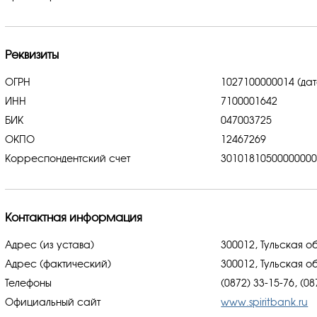
Реквизиты
ОГРН
1027100000014 (дат
ИНН
7100001642
БИК
047003725
ОКПО
12467269
Корреспондентский счет
3010181050000000
Контактная информация
Адрес (из устава)
300012, Тульская об
Адрес (фактический)
300012, Тульская об
Телефоны
(0872) 33-15-76, (08
Официальный сайт
www.spiritbank.ru