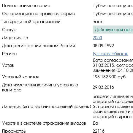
Полное наименование
Публичное акцион
Организационно-правовая форма
Публичное акцион
Тип кредитной организации
Банк
Статус
Действующая орг
Лицензия ЦБ
2053
Дата регистрации Банком России
08.09.1992
Регион
Тульская область
Дата согласования
Устав
31.03.2015, cоглас
изменения (04.10.2
Уставный капитал
193 182 900 руб.
Дата изменения величины уставного
29.03.2016
капитала
Базовая лицензия 
операций со средс
Лицензия (дата выдачи/последней замены)
(с правом привлеч
физических лиц) и
операций с драгоц
Участие в системе страхования вкладов
Да
Просмотры
22116