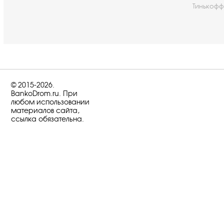
Тинькофф
© 2015-2026.
BankoDrom.ru. При
любом использовании
материалов сайта,
ссылка обязательна.