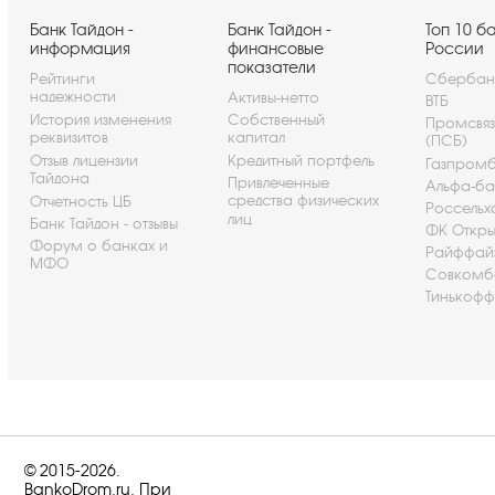
Банк Тайдон -
Банк Тайдон -
Топ 10 б
информация
финансовые
России
показатели
Рейтинги
Сбербан
надежности
Активы-нетто
ВТБ
История изменения
Собственный
Промсвя
реквизитов
капитал
(ПСБ)
Отзыв лицензии
Кредитный портфель
Газпром
Тайдона
Привлеченные
Альфа-ба
средства физических
Отчетность ЦБ
Россельх
лиц
Банк Тайдон - отзывы
ФК Откры
Форум о банках и
Райффай
МФО
Совкомб
Тинькофф
© 2015-2026.
BankoDrom.ru. При