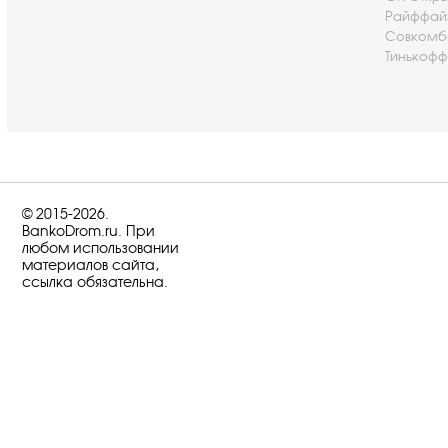
Райффай
Совкомб
Тинькофф
© 2015-2026.
BankoDrom.ru. При
любом использовании
материалов сайта,
ссылка обязательна.