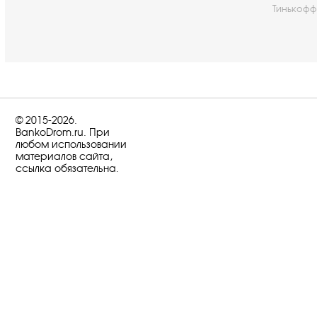
Тинькофф
© 2015-2026.
BankoDrom.ru. При
любом использовании
материалов сайта,
ссылка обязательна.