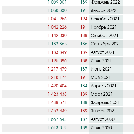
1 069 001
189
Февраль 2022
1 058 330
191
Январь 2022
1 041 956
194
Декабрь 2021
1 042 226
191
Ноябрь 2021
1 142 030
188
Октябрь 2021
1 183 865
186
Сентябрь 2021
1 183 849
189
Август 2021
1 195 096
188
Июль 2021
1 217 479
187
Июнь 2021
1 218 174
191
Май 2021
1 420 404
184
Апрель 2021
1 423 438
189
Март 2021
1 438 571
188
Февраль 2021
1 453 449
189
Январь 2021
1 657 643
187
Август 2020
1 613 019
189
Июль 2020