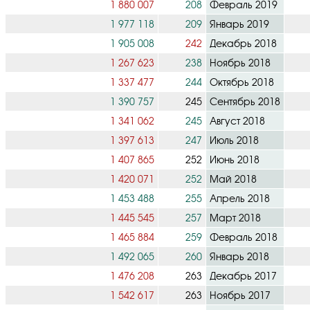
1 880 007
208
Февраль 2019
1 977 118
209
Январь 2019
1 905 008
242
Декабрь 2018
1 267 623
238
Ноябрь 2018
1 337 477
244
Октябрь 2018
1 390 757
245
Сентябрь 2018
1 341 062
245
Август 2018
1 397 613
247
Июль 2018
1 407 865
252
Июнь 2018
1 420 071
252
Май 2018
1 453 488
255
Апрель 2018
1 445 545
257
Март 2018
1 465 884
259
Февраль 2018
1 492 065
260
Январь 2018
1 476 208
263
Декабрь 2017
1 542 617
263
Ноябрь 2017