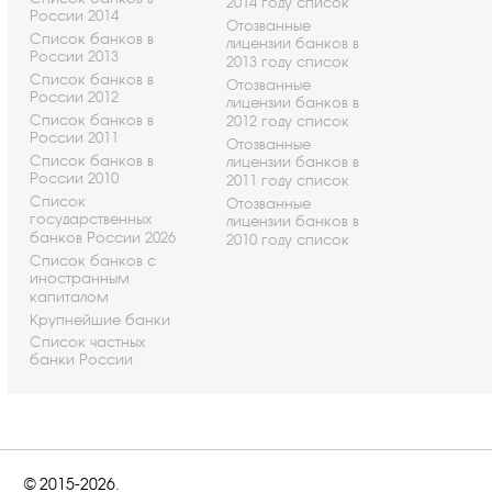
2014 году список
России 2014
Отозванные
Список банков в
лицензии банков в
России 2013
2013 году список
Список банков в
Отозванные
России 2012
лицензии банков в
Список банков в
2012 году список
России 2011
Отозванные
Список банков в
лицензии банков в
России 2010
2011 году список
Список
Отозванные
государственных
лицензии банков в
банков России 2026
2010 году список
Список банков с
иностранным
капиталом
Крупнейшие банки
Список частных
банки России
© 2015-2026.