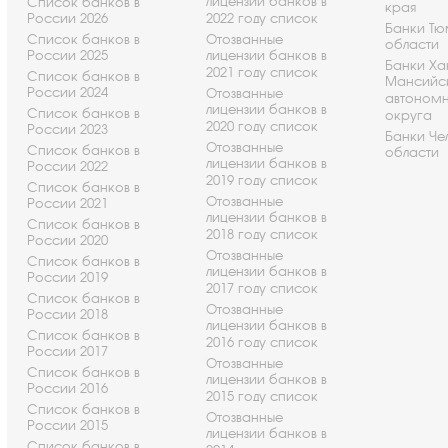
лицензии банков в
Список банков в
края
России 2026
2022 году список
Банки Т
Список банков в
Отозванные
области
России 2025
лицензии банков в
Банки Ха
2021 году список
Список банков в
Мансийс
России 2024
Отозванные
автоном
лицензии банков в
Список банков в
округа
2020 году список
России 2023
Банки Че
Отозванные
Список банков в
области
лицензии банков в
России 2022
2019 году список
Список банков в
Отозванные
России 2021
лицензии банков в
Список банков в
2018 году список
России 2020
Отозванные
Список банков в
лицензии банков в
России 2019
2017 году список
Список банков в
Отозванные
России 2018
лицензии банков в
Список банков в
2016 году список
России 2017
Отозванные
Список банков в
лицензии банков в
России 2016
2015 году список
Список банков в
Отозванные
России 2015
лицензии банков в
Список банков в