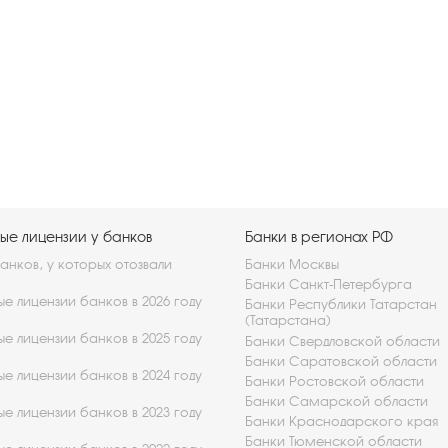
ые лицензии у банков
Банки в регионах РФ
нков, у которых отозвали
Банки Москвы
Банки Санкт-Петербурга
е лицензии банков в 2026 году
Банки Республики Татарстан
(Татарстана)
е лицензии банков в 2025 году
Банки Свердловской области
Банки Саратовской области
е лицензии банков в 2024 году
Банки Ростовской области
Банки Самарской области
е лицензии банков в 2023 году
Банки Краснодарского края
Банки Тюменской области