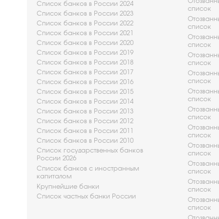
Отозванны
Список банков в России 2024
список
Список банков в России 2023
Отозванны
Список банков в России 2022
список
Список банков в России 2021
Отозванны
Список банков в России 2020
список
Список банков в России 2019
Отозванны
Список банков в России 2018
список
Список банков в России 2017
Отозванны
список
Список банков в России 2016
Отозванны
Список банков в России 2015
список
Список банков в России 2014
Отозванны
Список банков в России 2013
список
Список банков в России 2012
Отозванны
Список банков в России 2011
список
Список банков в России 2010
Отозванны
Список государственных банков
список
России 2026
Отозванны
Список банков с иностранным
список
капиталом
Отозванны
Крупнейшие банки
список
Список частных банки России
Отозванны
список
Отозванны