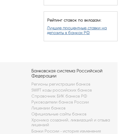
Рейтинг ставок по вкладам:
Лучшие процентные ставки на
депозиты в банках РФ
Банковская система Российской
Федерации
Регионы регистрации банков
SWIFT коды российских банков
Справочник БИК банков РФ
Руководители банков России
Лицензии банков
Официальные сайты банков
Хроника созданий, ликвидаций и отзыва
лицензий
Банки России - история изменения