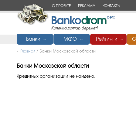
О ПРОЕКТЕ
РЕКЛАМА
КОНТАКТЫ
Банки
МФО
Рейтинги
О
﹀
﹀
﹀
Главная
/
Банки Московской области
Банки Московской области
Кредитных организаций не найдено.