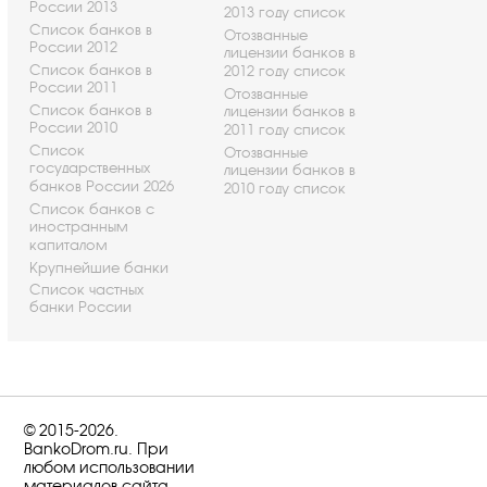
России 2013
2013 году список
Список банков в
Отозванные
России 2012
лицензии банков в
Список банков в
2012 году список
России 2011
Отозванные
Список банков в
лицензии банков в
России 2010
2011 году список
Список
Отозванные
государственных
лицензии банков в
банков России 2026
2010 году список
Список банков с
иностранным
капиталом
Крупнейшие банки
Список частных
банки России
© 2015-2026.
BankoDrom.ru. При
любом использовании
материалов сайта,