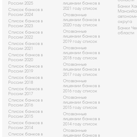
России 2025
лицензии банков в
Банки Ха
2021 году список
Список банков в
Мансийс
России 2024
Отозванные
автоном
лицензии банков в
Список банков в
округа
2020 году список
России 2023
Банки Че
Отозванные
Список банков в
области
лицензии банков в
России 2022
2019 году список
Список банков в
Отозванные
России 2021
лицензии банков в
Список банков в
2018 году список
России 2020
Отозванные
Список банков в
лицензии банков в
России 2019
2017 году список
Список банков в
Отозванные
России 2018
лицензии банков в
Список банков в
2016 году список
России 2017
Отозванные
Список банков в
лицензии банков в
России 2016
2015 году список
Список банков в
Отозванные
России 2015
лицензии банков в
Список банков в
2014 году список
России 2014
Отозванные
Список банков в
лицензии банков в