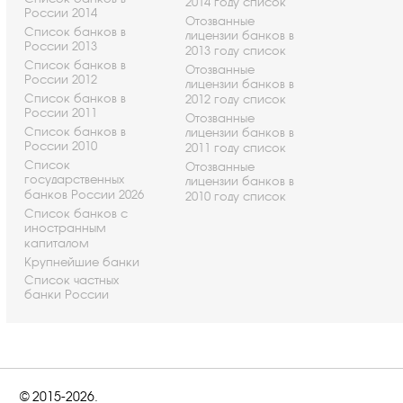
2014 году список
России 2014
Отозванные
Список банков в
лицензии банков в
России 2013
2013 году список
Список банков в
Отозванные
России 2012
лицензии банков в
Список банков в
2012 году список
России 2011
Отозванные
Список банков в
лицензии банков в
России 2010
2011 году список
Список
Отозванные
государственных
лицензии банков в
банков России 2026
2010 году список
Список банков с
иностранным
капиталом
Крупнейшие банки
Список частных
банки России
© 2015-2026.