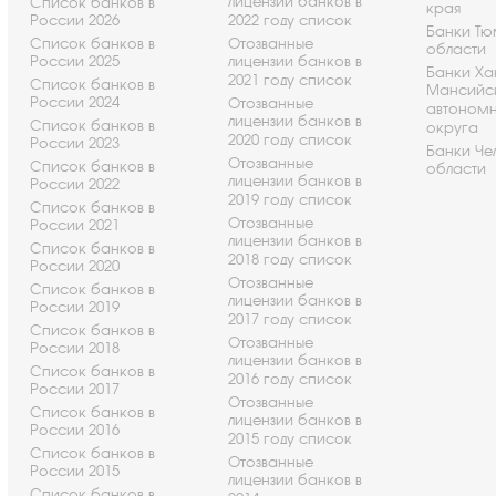
лицензии банков в
Список банков в
края
России 2026
2022 году список
Банки Т
Список банков в
Отозванные
области
России 2025
лицензии банков в
Банки Ха
2021 году список
Список банков в
Мансийс
России 2024
Отозванные
автоном
лицензии банков в
Список банков в
округа
2020 году список
России 2023
Банки Че
Отозванные
Список банков в
области
лицензии банков в
России 2022
2019 году список
Список банков в
Отозванные
России 2021
лицензии банков в
Список банков в
2018 году список
России 2020
Отозванные
Список банков в
лицензии банков в
России 2019
2017 году список
Список банков в
Отозванные
России 2018
лицензии банков в
Список банков в
2016 году список
России 2017
Отозванные
Список банков в
лицензии банков в
России 2016
2015 году список
Список банков в
Отозванные
России 2015
лицензии банков в
Список банков в