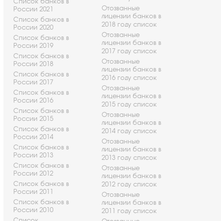
Список банков в
Отозванные
России 2021
лицензии банков в
Список банков в
2018 году список
России 2020
Отозванные
Список банков в
лицензии банков в
России 2019
2017 году список
Список банков в
Отозванные
России 2018
лицензии банков в
Список банков в
2016 году список
России 2017
Отозванные
Список банков в
лицензии банков в
России 2016
2015 году список
Список банков в
Отозванные
России 2015
лицензии банков в
Список банков в
2014 году список
России 2014
Отозванные
Список банков в
лицензии банков в
России 2013
2013 году список
Список банков в
Отозванные
России 2012
лицензии банков в
Список банков в
2012 году список
России 2011
Отозванные
Список банков в
лицензии банков в
России 2010
2011 году список
Список