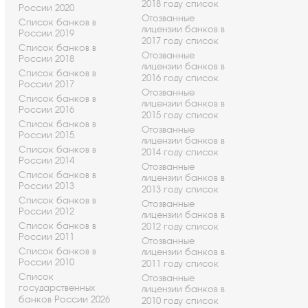
2018 году список
России 2020
Отозванные
Список банков в
лицензии банков в
России 2019
2017 году список
Список банков в
Отозванные
России 2018
лицензии банков в
Список банков в
2016 году список
России 2017
Отозванные
Список банков в
лицензии банков в
России 2016
2015 году список
Список банков в
Отозванные
России 2015
лицензии банков в
Список банков в
2014 году список
России 2014
Отозванные
Список банков в
лицензии банков в
России 2013
2013 году список
Список банков в
Отозванные
России 2012
лицензии банков в
Список банков в
2012 году список
России 2011
Отозванные
Список банков в
лицензии банков в
России 2010
2011 году список
Список
Отозванные
государственных
лицензии банков в
банков России 2026
2010 году список