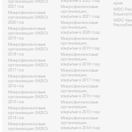
закрытые в 2022 году
организации (МФО)
края
2021 год
Микрофинансовые
МФО Рес
организации,
Микрофинансовые
Башкорт
закрытые в 2021 году
организации (МФО)
МФО Удм
2020 год
Микрофинансовые
Республи
организации,
Микрофинансовые
закрытые в 2020 году
организации (МФО)
2019 год
Микрофинансовые
организации,
Микрофинансовые
закрытые в 2019 году
организации (МФО)
2018 год
Микрофинансовые
организации,
Микрофинансовые
закрытые в 2018 году
организации (МФО)
2017 год
Микрофинансовые
организации,
Микрофинансовые
закрытые в 2017 году
организации (МФО)
2016 год
Микрофинансовые
организации,
Микрофинансовые
закрытые в 2016 году
организации (МФО)
2015 год
Микрофинансовые
организации,
Микрофинансовые
закрытые в 2015 году
организации (МФО)
2014 год
Микрофинансовые
организации,
Микрофинансовые
закрытые в 2014 году
организации (МФО)