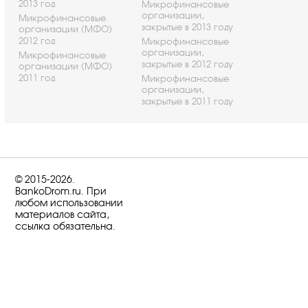
2013 год
Микрофинансовые
организации,
Микрофинансовые
закрытые в 2013 году
организации (МФО)
2012 год
Микрофинансовые
организации,
Микрофинансовые
закрытые в 2012 году
организации (МФО)
2011 год
Микрофинансовые
организации,
закрытые в 2011 году
© 2015-2026.
BankoDrom.ru. При
любом использовании
материалов сайта,
ссылка обязательна.