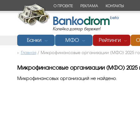
О ПРОЕКТЕ
РЕКЛАМА
КОНТАКТЫ
Банки
МФО
Рейтинги
О
﹀
﹀
﹀
Главная
/
Микрофинансовые организации (МФО) 2025 го
Микрофинансовые организации (МФО) 2025 
Микрофинансовых организаций не найдено.