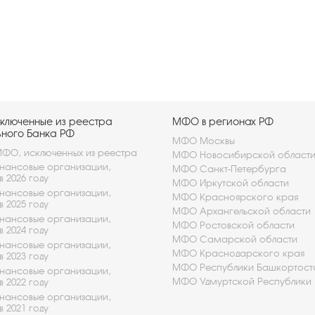
ключенные из реестра
МФО в регионах РФ
ьного Банка РФ
МФО Москвы
ФО, исключенных из реестра
МФО Новосибирской област
ансовые организации,
МФО Санкт-Петербурга
в 2026 году
МФО Иркутской области
ансовые организации,
МФО Красноярского края
в 2025 году
МФО Архангельской области
ансовые организации,
МФО Ростовской области
в 2024 году
МФО Самарской области
ансовые организации,
МФО Краснодарского края
в 2023 году
МФО Республики Башкортост
ансовые организации,
МФО Удмуртской Республики
в 2022 году
ансовые организации,
в 2021 году