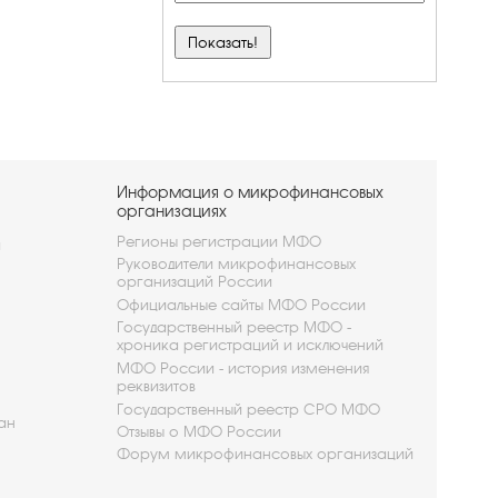
Информация о микрофинансовых
организациях
Регионы регистрации МФО
и
Руководители микрофинансовых
организаций России
Официальные сайты МФО России
Государственный реестр МФО -
хроника регистраций и исключений
МФО России - история изменения
реквизитов
Государственный реестр СРО МФО
ан
Отзывы о МФО России
Форум микрофинансовых организаций