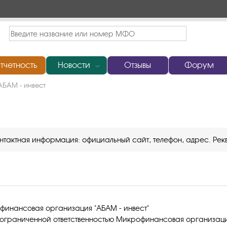
тчетность
Новости
Отзывы
Форум
﹀
БАМ - инвест
онтактная информация: официальный сайт, телефон, адрес. Рекв
инансовая организация "АБАМ - инвест"
ограниченной ответственностью Микрофинансовая организаци