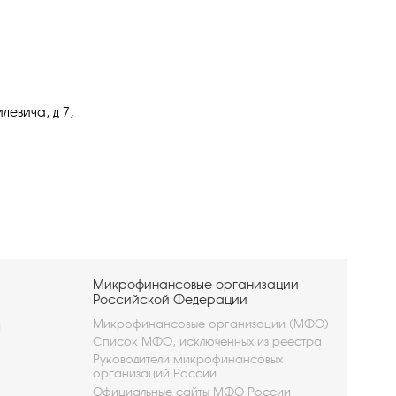
левича, д 7,
Микрофинансовые организации
Российской Федерации
Микрофинансовые организации (МФО)
и
Список МФО, исключенных из реестра
Руководители микрофинансовых
организаций России
Официальные сайты МФО России