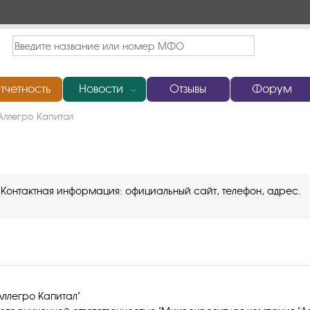
тчетность
Новости
Отзывы
Форум
﹀
Аллегро Капитал
. Контактная информация: официальный сайт, телефон, адрес.
ллегро Капитал"