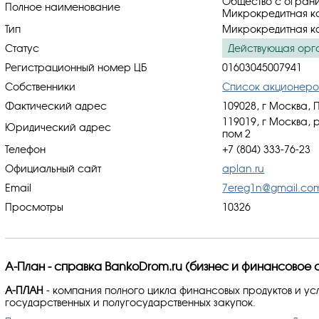
Общество с ограни
Полное наименование
Микрокредитная ко
Тип
Микрокредитная к
Статус
Действующая орг
Регистрационный номер ЦБ
01603045007941
Собственники
Список акционеро
Фактический адрес
109028, г Москва, 
119019, г Москва, р
Юридический адрес
пом 2
Телефон
+7 (804) 333-76-23
Официальный сайт
aplan.ru
Email
7ereg1n@gmail.co
Просмотры
10326
А-План - справка BankoDrom.ru (бизнес и финансовое 
A-ПЛАН
- компания полного цикла финансовых продуктов и ус
государственных и полугосударственных закупок.