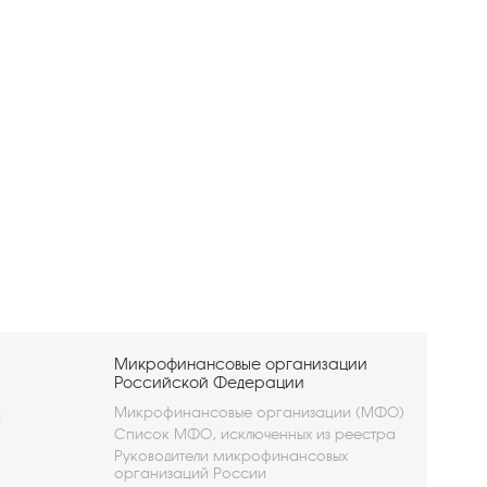
Микрофинансовые организации
Российской Федерации
Микрофинансовые организации (МФО)
и
Список МФО, исключенных из реестра
Руководители микрофинансовых
организаций России