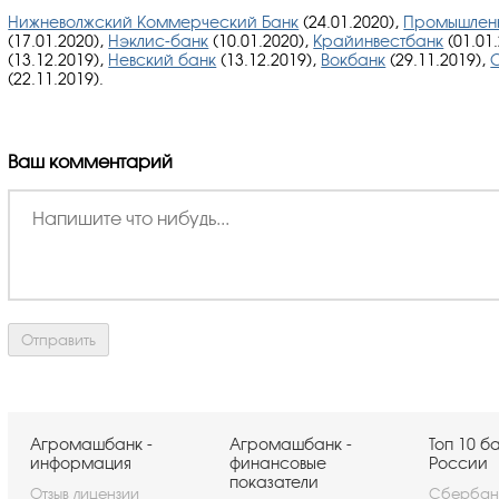
Нижневолжский Коммерческий Банк
(24.01.2020),
Промышленн
(17.01.2020),
Нэклис-банк
(10.01.2020),
Крайинвестбанк
(01.01
(13.12.2019),
Невский банк
(13.12.2019),
Вокбанк
(29.11.2019),
(22.11.2019).
Ваш комментарий
Агромашбанк -
Агромашбанк -
Топ 10 б
информация
финансовые
России
показатели
Отзыв лицензии
Сбербан