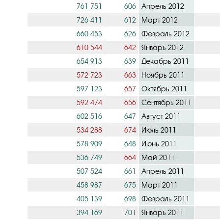
761 751
606
Апрель 2012
726 411
612
Март 2012
660 453
626
Февраль 2012
610 544
642
Январь 2012
654 913
639
Декабрь 2011
572 723
663
Ноябрь 2011
597 123
657
Октябрь 2011
592 474
656
Сентябрь 2011
602 516
647
Август 2011
534 288
674
Июль 2011
578 909
648
Июнь 2011
536 749
664
Май 2011
507 524
661
Апрель 2011
458 987
675
Март 2011
405 139
698
Февраль 2011
394 169
701
Январь 2011