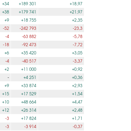
+34
+189 301
+18,97
+38
+179 741
+21,97
+9
+18 755
+2,35
-52
-242 793
-23,3
-4
-63 882
-5,78
-18
-92 473
-7,72
+6
+35 420
+3,05
-4
-40 517
-3,37
+2
+11 000
+0,92
-
+4 251
+0,36
+9
+33 874
+2,93
+15
+17 529
+1,54
+10
+48 664
+4,47
+12
+26 314
+2,48
-3
+17 824
+1,71
-3
-3 914
-0,37