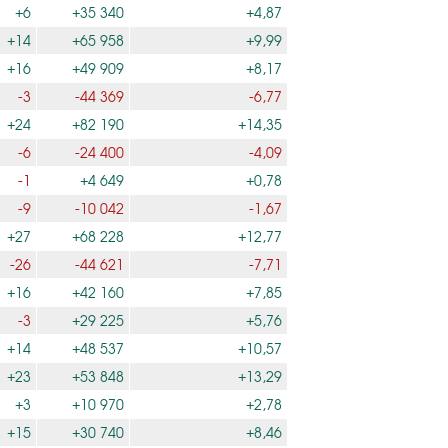
+6
+35 340
+4,87
+14
+65 958
+9,99
+16
+49 909
+8,17
-3
-44 369
-6,77
+24
+82 190
+14,35
-6
-24 400
-4,09
-1
+4 649
+0,78
-9
-10 042
-1,67
+27
+68 228
+12,77
-26
-44 621
-7,71
+16
+42 160
+7,85
-3
+29 225
+5,76
+14
+48 537
+10,57
+23
+53 848
+13,29
+3
+10 970
+2,78
+15
+30 740
+8,46