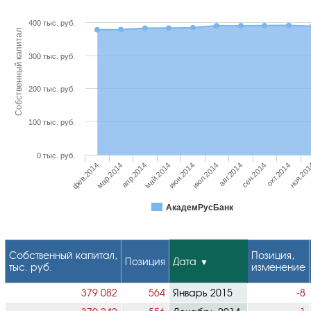
400 тыс. руб.
Собственный капитал
300 тыс. руб.
200 тыс. руб.
100 тыс. руб.
0 тыс. руб.
фев.2014
мар.2014
апр.2014
май.2014
июн.2014
июл.2014
авг.2014
сен.2014
окт.2014
ноя.20
АкадемРусБанк
Собственный капитал,
Позиция,
Позиция
Дата
тыс. руб.
изменение
379 082
564
Январь 2015
-8