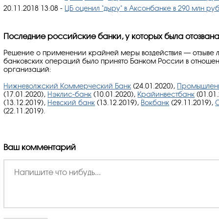
20.11.2018 13:08 -
ЦБ оценил "дыру" в Аксонбанке в 290 млн руб
Последние российские банки, у которых была отозвана
Решение о применении крайней меры воздействия — отзыве 
банковских операций было принято Банком России в отноше
организаций:
Нижневолжский Коммерческий Банк
(24.01.2020),
Промышленн
(17.01.2020),
Нэклис-банк
(10.01.2020),
Крайинвестбанк
(01.01
(13.12.2019),
Невский банк
(13.12.2019),
Вокбанк
(29.11.2019),
(22.11.2019).
Ваш комментарий