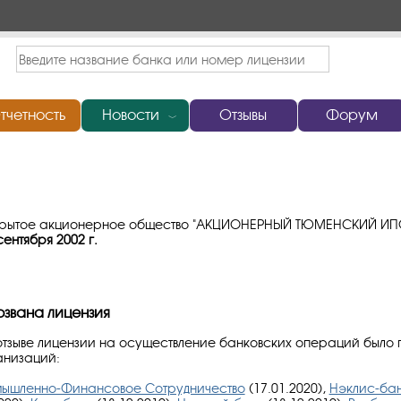
тчетность
Новости
Отзывы
Форум
﹀
открытое акционерное общество "АКЦИОНЕРНЫЙ ТЮМЕНСКИЙ И
сентября 2002 г.
озвана лицензия
тзыве лицензии на осуществление банковских операций было 
анизаций:
ышленно-Финансовое Сотрудничество
(17.01.2020),
Нэклис-ба