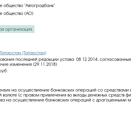
 общество "Автоградбанк"
е общество (АО)
ая организация
Татарстан (Татарстан)
ования последней редакции устава: 08.12.2014, cогласованны
очие изменения (29.11.2018)
руб.
ензия на осуществление банковских операций со средствами в
 валюте (с правом привлечения во вклады денежных средств ф
ава на осуществление банковских операций с драгоценными 