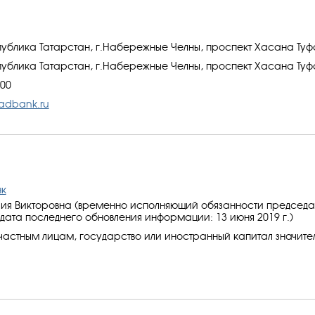
публика Татарстан, г.Набережные Челны, проспект Хасана Туф
публика Татарстан, г.Набережные Челны, проспект Хасана Туф
-00
adbank.ru
нк
ия Викторовна (временно исполняющий обязанности председа
(дата последнего обновления информации: 13 июня 2019 г.)
частным лицам, государство или иностранный капитал значите