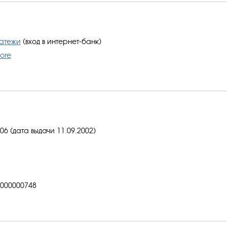
латежи
(вход в интернет-банк)
ore
6 (дата выдачи 11.09.2002)
000000748