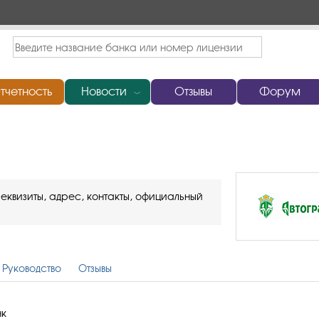
тчетность
Новости
Отзывы
Форум
﹀
еквизиты, адрес, контакты, официальный
Руководство
Отзывы
нк