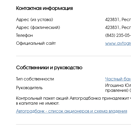
Контактная информация
Адрес (из устава)
423831, Рес
Адрес (фактический)
423831, Рес
Телефон
(843) 235-05
Официальный сайт
www.avtogr
Собственники и руководство
Тип собственности
Частный ба
Игошина Юл
Руководитель
правления) 
Контрольный пакет акций Автоградбанка принадлежит 
в капитале не имеют.
Автоградбанк - список акционеров и схема владения