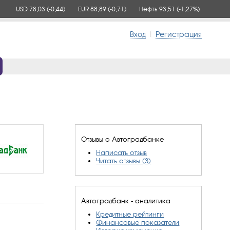
USD 78,03
(-0,44)
EUR 88,89
(-0,71)
Нефть 93,51
(-1,27%)
Вход
|
Регистрация
Отзывы о Автоградбанке
Написать отзыв
Читать отзывы (3)
Автоградбанк - аналитика
Кредитные рейтинги
Финансовые показатели