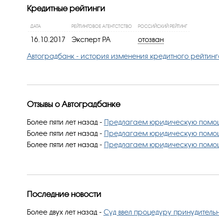
Кредитные рейтинги
ДАТА
РЕЙТИНГОВОЕ АГЕНТСТСТВО
РОССИЙСКИЙ РЕЙТИНГ
16.10.2017
Эксперт РА
отозван
Автоградбанк - история изменения кредитного рейтинг
Отзывы о Автоградбанке
Более пяти лет назад
-
Предлагаем юридическую помо
Более пяти лет назад
-
Предлагаем юридическую помо
Более пяти лет назад
-
Предлагаем юридическую помо
Последние новости
Более двух лет назад
-
Суд ввел процедуру принудительн