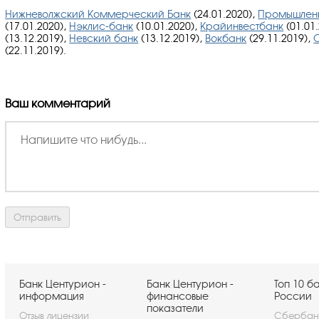
Нижневолжский Коммерческий Банк
(24.01.2020),
Промышленн
(17.01.2020),
Нэклис-банк
(10.01.2020),
Крайинвестбанк
(01.01
(13.12.2019),
Невский банк
(13.12.2019),
Вокбанк
(29.11.2019),
(22.11.2019).
Ваш комментарий
Банк Центурион -
Банк Центурион -
Топ 10 б
информация
финансовые
России
показатели
Отзыв лицензии
Сбербан