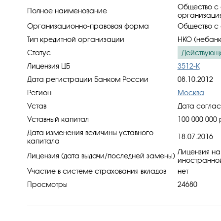
Общество с 
Полное наименование
организация
Организационно-правовая форма
Общество с 
Тип кредитной организации
НКО (небанк
Статус
Действующ
Лицензия ЦБ
3512-К
Дата регистрации Банком России
08.10.2012
Регион
Москва
Устав
Дата соглас
Уставный капитал
100 000 000 
Дата изменения величины уставного
18.07.2016
капитала
Лицензия на
Лицензия (дата выдачи/последней замены)
иностранной
Участие в системе страхования вкладов
нет
Просмотры
24680