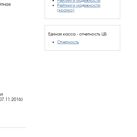
Рейтинги надежности
итная
Рейтинги надежности
(кратко)
Единая касса - отчетность ЦБ
Отчетность
 и
7.11.2016)