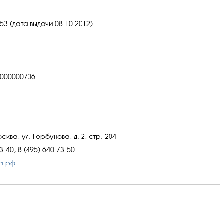
3 (дата выдачи 08.10.2012)
000000706
сква, ул. Горбунова, д. 2, стр. 204
3-40, 8 (495) 640-73-50
а.рф