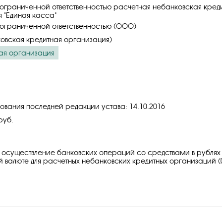
ограниченной ответственностью расчетная небанковская кред
 "Единая касса"
ограниченной ответственностью (ООО)
овская кредитная организация)
ая организация
ования последней редакции устава: 14.10.2016
руб.
 осуществление банковских операций со средствами в рублях
 валюте для расчетных небанковских кредитных организаций (0