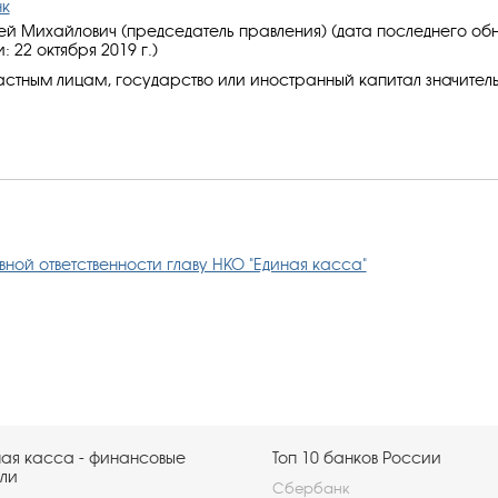
нк
ей Михайлович (председатель правления) (дата последнего об
 22 октября 2019 г.)
стным лицам, государство или иностранный капитал значитель
ной ответственности главу НКО "Единая касса"
ая касса - финансовые
Топ 10 банков России
ли
Сбербанк