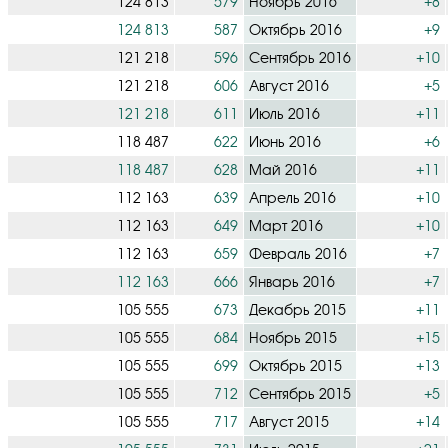
124 813
579
Ноябрь 2016
+8
124 813
587
Октябрь 2016
+9
121 218
596
Сентябрь 2016
+10
121 218
606
Август 2016
+5
121 218
611
Июль 2016
+11
118 487
622
Июнь 2016
+6
118 487
628
Май 2016
+11
112 163
639
Апрель 2016
+10
112 163
649
Март 2016
+10
112 163
659
Февраль 2016
+7
112 163
666
Январь 2016
+7
105 555
673
Декабрь 2015
+11
105 555
684
Ноябрь 2015
+15
105 555
699
Октябрь 2015
+13
105 555
712
Сентябрь 2015
+5
105 555
717
Август 2015
+14