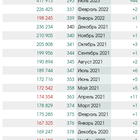
417 913
293
Июль 2023
+44
226 425
337
Февраль 2022
+2
198 245
339
Январь 2022
+1
236 234
340
Декабрь 2021
-
210 905
340
Ноябрь 2021
+1
205 808
341
Октябрь 2021
+3
199 956
344
Сентябрь 2021
+1
190 894
345
Август 2021
+2
189 744
347
Июль 2021
+6
172 716
353
Июнь 2021
+5
172 542
358
Май 2021
+5
174 354
363
Апрель 2021
+11
178 829
374
Март 2021
+1
175 285
375
Февраль 2021
+1
167 325
376
Январь 2021
+2
169 247
378
Декабрь 2020
+2