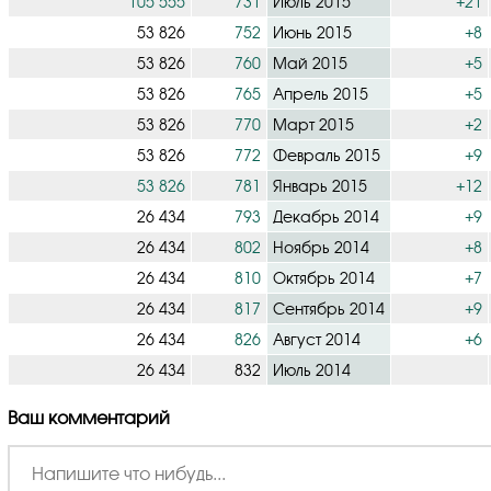
105 555
731
Июль 2015
+21
53 826
752
Июнь 2015
+8
53 826
760
Май 2015
+5
53 826
765
Апрель 2015
+5
53 826
770
Март 2015
+2
53 826
772
Февраль 2015
+9
53 826
781
Январь 2015
+12
26 434
793
Декабрь 2014
+9
26 434
802
Ноябрь 2014
+8
26 434
810
Октябрь 2014
+7
26 434
817
Сентябрь 2014
+9
26 434
826
Август 2014
+6
26 434
832
Июль 2014
Ваш комментарий