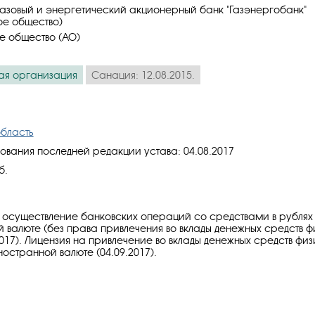
азовый и энергетический акционерный банк "Газэнергобанк"
ое общество)
е общество (АО)
ая организация
Санация: 12.08.2015.
бласть
ования последней редакции устава: 04.08.2017
б.
 осуществление банковских операций со средствами в рублях
 валюте (без права привлечения во вклады денежных средств ф
2017). Лицензия на привлечение во вклады денежных средств фи
ностранной валюте (04.09.2017).