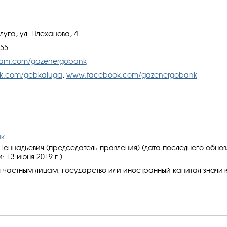
алуга, ул. Плеханова, 4
-55
ram.com/gazenergobank
k.com/gebkaluga
,
www.facebook.com/gazenergobank
нк
Геннадьевич (председатель правления) (дата последнего обно
 13 июня 2019 г.)
 частным лицам, государство или иностранный капитал значит