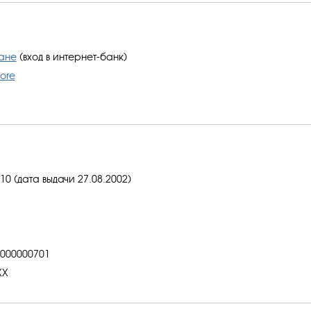
ане
(вход в интернет-банк)
ore
0 (дата выдачи 27.08.2002)
000000701
XX