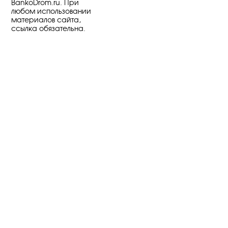
BankoDrom.ru. При
любом использовании
материалов сайта,
ссылка обязательна.