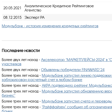
Аналитическое Кредитное Рейтинговое
20.05.2021
Агентство
08.12.2015
Эксперт РА
Модульбанк - история изменения кредитных рейтингов
Последние новости
Более двух лет назад
-
Акселератор "МАРКЕТПЛЕЙСЫ-2024" в "С
участников
Более двух лет назад
-
Объявлены победители FINAWARD’24
Более трех лет назад
-
Модульбанк запустил линию поддержки 
заблокирован расчетный счет в любом банке
Более трех лет назад
-
АКРА подтвердило рейтинг Модульбанка 
Более трех лет назад
-
​Модульбанк запустил обновленную ве
бизнес"
Более трех лет назад
-
​Модульбанк запустил счета и переводы
Более трех лет назад
-
"Райффайзен" сообщил об ограничения
банки