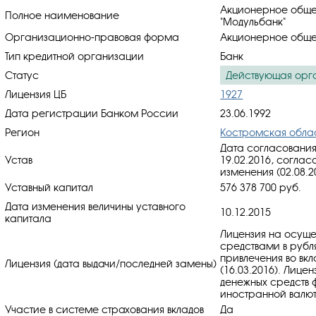
Акционерное обще
Полное наименование
"Модульбанк"
Организационно-правовая форма
Акционерное обще
Тип кредитной организации
Банк
Статус
Действующая орг
Лицензия ЦБ
1927
Дата регистрации Банком России
23.06.1992
Регион
Костромская обла
Дата согласования
Устав
19.02.2016, cоглас
изменения (02.08.2
Уставный капитал
576 378 700 руб.
Дата изменения величины уставного
10.12.2015
капитала
Лицензия на осуще
средствами в рубл
привлечения во вкл
Лицензия (дата выдачи/последней замены)
(16.03.2016). Лице
денежных средств ф
иностранной валюте
Участие в системе страхования вкладов
Да