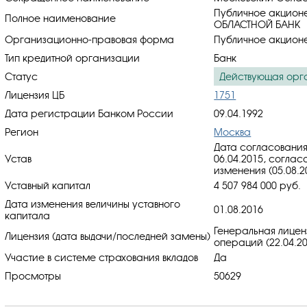
Публичное акцио
Полное наименование
ОБЛАСТНОЙ БАНК
Организационно-правовая форма
Публичное акцион
Тип кредитной организации
Банк
Статус
Действующая орг
Лицензия ЦБ
1751
Дата регистрации Банком России
09.04.1992
Регион
Москва
Дата согласования
Устав
06.04.2015, cоглас
изменения (05.08.2
Уставный капитал
4 507 984 000 руб.
Дата изменения величины уставного
01.08.2016
капитала
Генеральная лицен
Лицензия (дата выдачи/последней замены)
операций (22.04.20
Участие в системе страхования вкладов
Да
Просмотры
50629