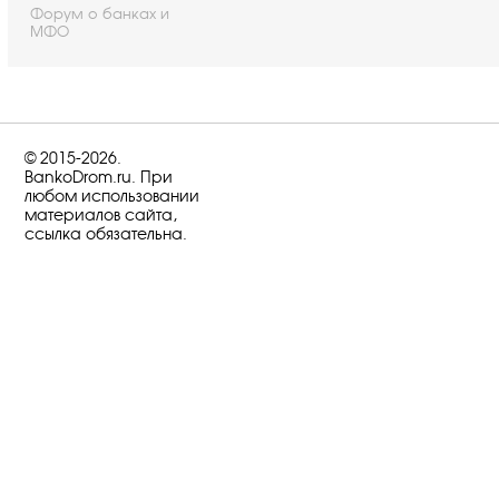
Форум о банках и
МФО
© 2015-2026.
BankoDrom.ru. При
любом использовании
материалов сайта,
ссылка обязательна.