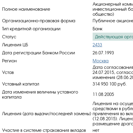
Акционерный комм
Полное наименование
инвестиционный ба
общество)
Организационно-правовая форма
Публичное акцион
Тип кредитной организации
Банк
Статус
Действующая орг
Лицензия ЦБ
2433
Дата регистрации Банком России
26.07.1993
Регион
Москва
Дата согласования
Устав
24.07.2015, cоглас
изменения (28.06.2
Уставный капитал
314 950 100 руб.
Дата изменения величины уставного
11.08.2005
капитала
Лицензия на осуще
средствами в рубл
Лицензия (дата выдачи/последней замены)
привлечения во вкл
(12.08.2015). Лице
размещение драгоц
Участие в системе страхования вкладов
нет