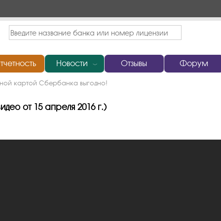
тчетность
Новости
Отзывы
Форум
﹀
ной картой Сбербанка выгодно!
ео от 15 апреля 2016 г.)