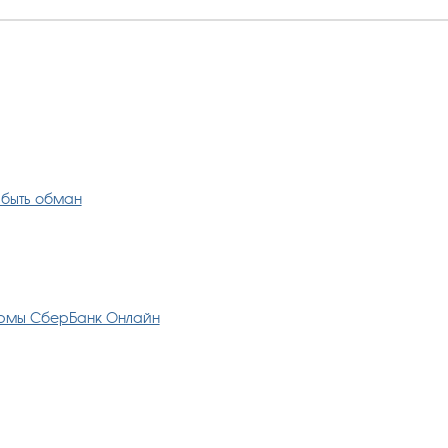
 быть обман
ормы СберБанк Онлайн