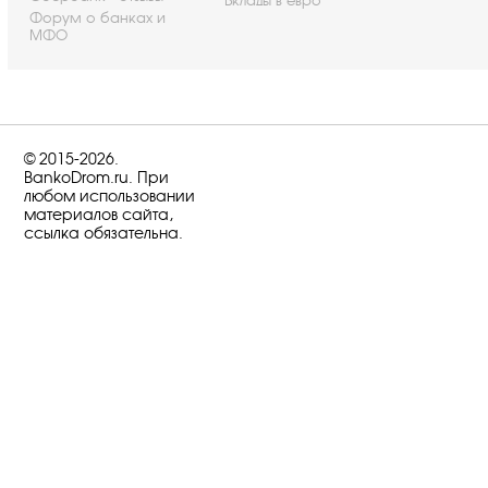
Вклады в евро
Форум о банках и
МФО
© 2015-2026.
BankoDrom.ru. При
любом использовании
материалов сайта,
ссылка обязательна.