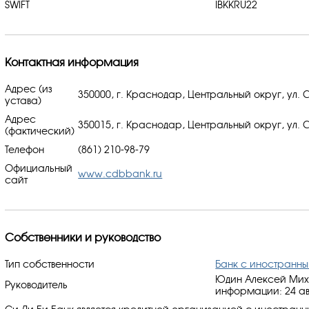
SWIFT
IBKKRU22
Контактная информация
Адрес (из
350000, г. Краснодар, Центральный округ, ул.
устава)
Адрес
350015, г. Краснодар, Центральный округ, ул.
(фактический)
Телефон
(861) 210-98-79
Официальный
www.cdbbank.ru
сайт
Собственники и руководство
Тип собственности
Банк с иностранн
Юдин Алексей Миха
Руководитель
информации: 24 авг