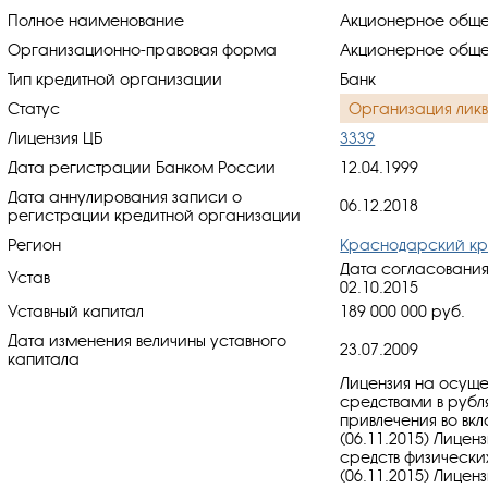
Полное наименование
Акционерное общес
Организационно-правовая форма
Акционерное обще
Тип кредитной организации
Банк
Статус
Организация лик
Лицензия ЦБ
3339
Дата регистрации Банком России
12.04.1999
Дата аннулирования записи о
06.12.2018
регистрации кредитной организации
Регион
Краснодарский к
Дата согласования
Устав
02.10.2015
Уставный капитал
189 000 000 руб.
Дата изменения величины уставного
23.07.2009
капитала
Лицензия на осуще
средствами в рубл
привлечения во вкл
(06.11.2015) Лицен
средств физически
(06.11.2015) Лицен